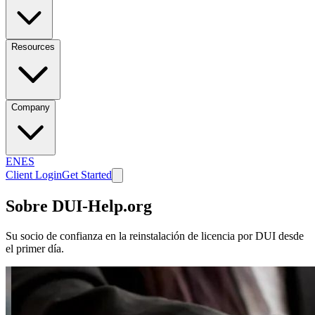
Resources
Company
EN
ES
Client Login
Get Started
Sobre DUI-Help.org
Su socio de confianza en la reinstalación de licencia por DUI desde
el primer día.