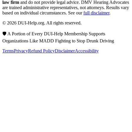
law firm
and do not provide legal advice. DMV Hearing Advocates
are trained administrative representatives, not attorneys. Results vary
based on individual circumstances. See our
full disclaimer
.
© 2026 DUI-Help.org. All rights reserved.
🛡️ A Portion of Every DUI-Help Membership Supports
Organizations Like MADD Fighting to Stop Drunk Driving
Terms
Privacy
Refund Policy
Disclaimer
Accessibility